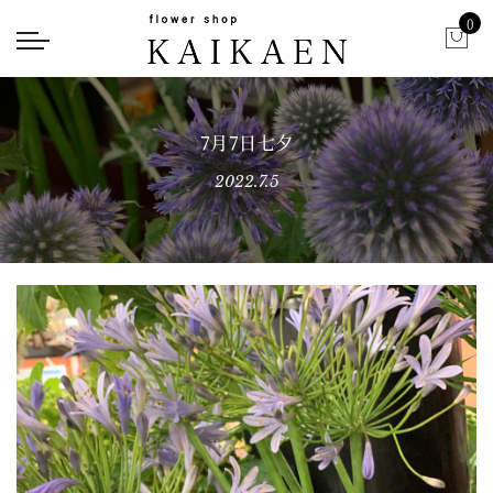
0
7月7日七夕
2022.7.5