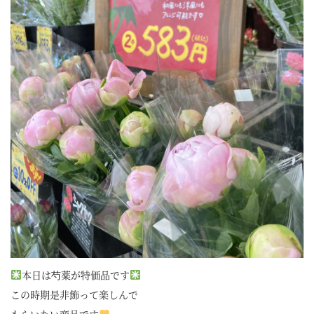
本日は芍薬が特価品です
この時期是非飾って楽しんで