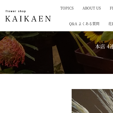
TOPICS
ABOUT US
F
Q&A よくある質問
花
本店 