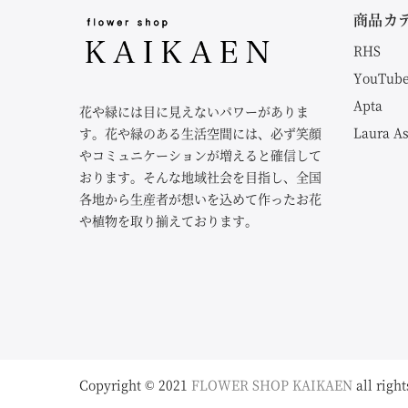
商品カ
RHS
YouTub
Apta
花や緑には目に見えないパワーがありま
Laura A
す。花や緑のある生活空間には、必ず笑顔
やコミュニケーションが増えると確信して
おります。そんな地域社会を目指し、全国
各地から生産者が想いを込めて作ったお花
や植物を取り揃えております。
Copyright © 2021
FLOWER SHOP KAIKAEN
all right