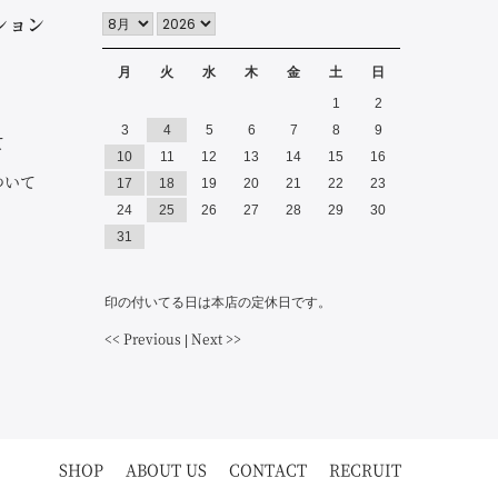
ション
月
火
水
木
金
土
日
1
2
3
4
5
6
7
8
9
て
10
11
12
13
14
15
16
ついて
17
18
19
20
21
22
23
24
25
26
27
28
29
30
31
印の付いてる日は本店の定休日です。
<< Previous
Next >>
|
SHOP
ABOUT US
CONTACT
RECRUIT