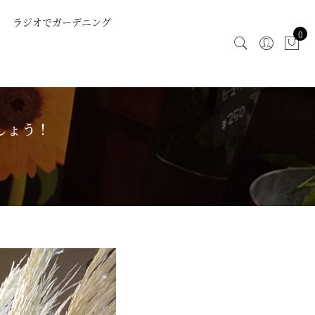
ラジオでガーデニング
0
しょう！