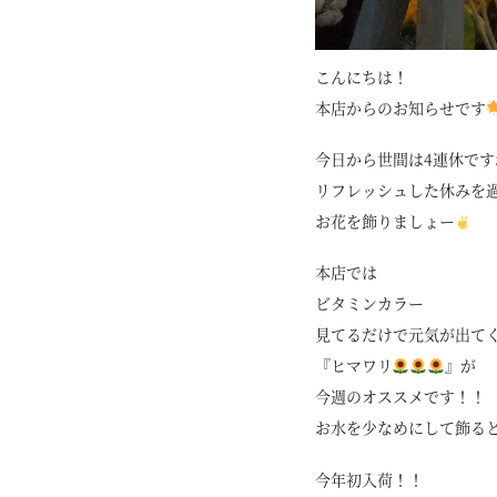
こんにちは！
本店からのお知らせです
今日から世間は4連休です
リフレッシュした休みを
お花を飾りましょー
本店では
ビタミンカラー
見てるだけで元気が出て
『ヒマワリ
』が
今週のオススメです！！
お水を少なめにして飾る
今年初入荷！！