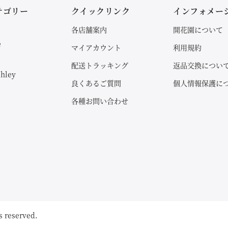
テゴリー
クイックリンク
インフォメー
各店舗案内
開花園について
e
マイアカウント
利用規約
配送トラッキング
返品交換につい
shley
良くあるご質問
個人情報保護に
各種お問い合わせ
s reserved.