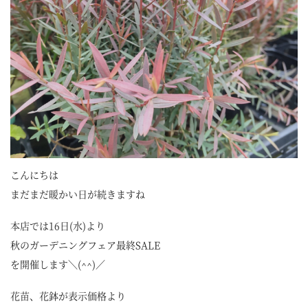
こんにちは
まだまだ暖かい日が続きますね
本店では16日(水)より
秋のガーデニングフェア最終SALE
を開催します＼(^^)／
花苗、花鉢が表示価格より