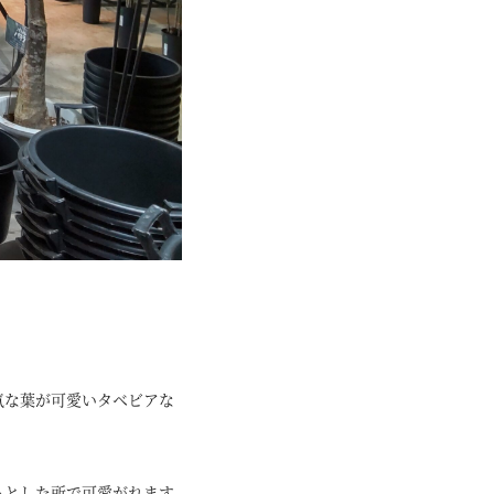
気な葉が可愛いタベビアな
っとした所で可愛がれます