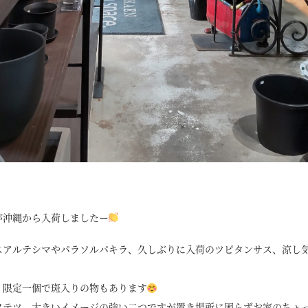
が沖縄から入荷しましたー
スアルテシマやパラソルパキラ、久しぶりに入荷のツピタンサス、涼し
！限定一個で斑入りの物もあります
ソテツ、大きいイメージの強い二つですが置き場所に困らずお家のちょ