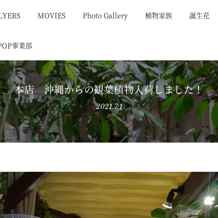
LYERS
MOVIES
Photo Gallery
植物家族
誕生花
POP事業部
本店 沖縄からの観葉植物入荷しました！
2021.7.1