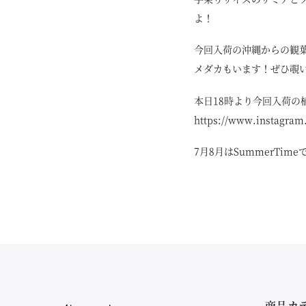
よ！
今回入荷の沖縄からの観
メダカもいます！ぜひ覗
本日18時より今回入荷の
https://www.instagram
7月8月はSummerT
商品カ