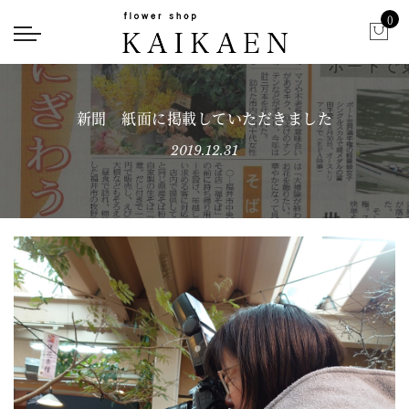
0
新聞 紙面に掲載していただきました
2019.12.31