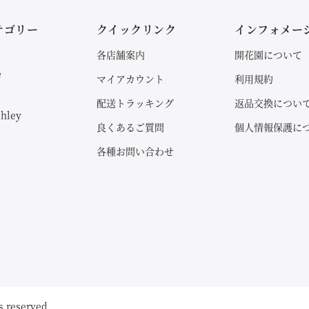
テゴリー
クイックリンク
インフォメー
各店舗案内
開花園について
e
マイアカウント
利用規約
配送トラッキング
返品交換につい
shley
良くあるご質問
個人情報保護に
各種お問い合わせ
s reserved.