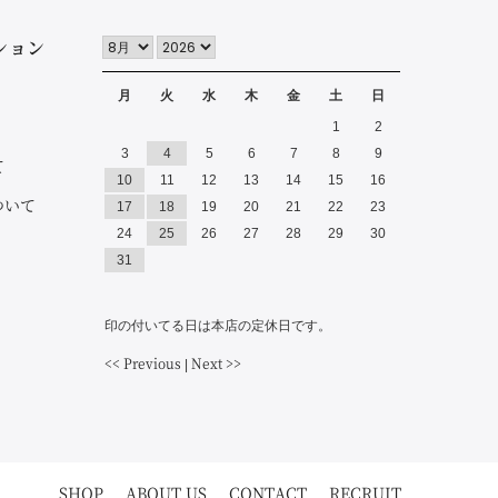
っ
ション
て
く
月
火
水
木
金
土
日
だ
1
2
さ
3
4
5
6
7
8
9
て
い。
10
11
12
13
14
15
16
ついて
17
18
19
20
21
22
23
24
25
26
27
28
29
30
31
印の付いてる日は本店の定休日です。
<< Previous
Next >>
|
SHOP
ABOUT US
CONTACT
RECRUIT