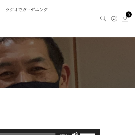
ラジオでガーデニング
0
ボ