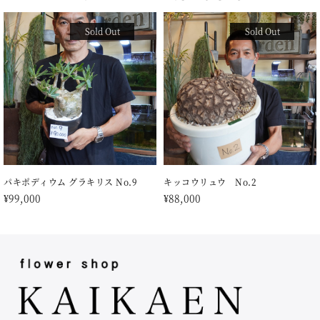
Sold Out
Sold Out
パキポディウム グラキリス No.9
キッコウリュウ No.2
¥
99,000
¥
88,000