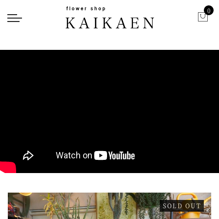
0
SOLD OUT