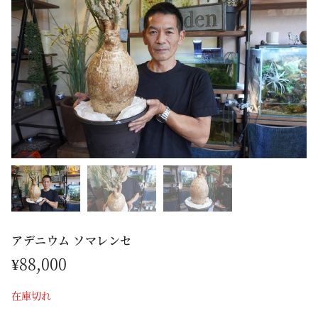
アデニウム ソマレンセ
¥
88,000
在庫切れ