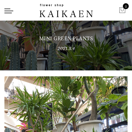
0
MINI GREEN PLANTS
2021.3.4