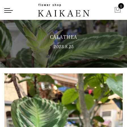
0
CALATHEA
2023.8.25