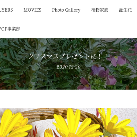
LYERS
MOVIES
Photo Gallery
植物家族
誕生花
POP事業部
クリスマスプレゼントに！！
2020.12.20