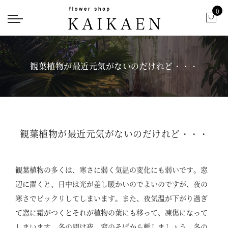
0
観葉植物が最近元気がないのだけれど・・・
観葉植物が最近元気がないのだけれど・・・
観葉植物の多くは、寒さに弱く気温の変化にも弱いです。窓
辺に置くと、日中は光が差し暖かいのでよいのですが、夜の
寒さでビックリしてしまいます。また、夜気温が下がり過ぎ
て窓に霜がつくとそれが植物の葉にも移って、凍傷になって
しまいます。冬の間は夜、窓のそばから離しましょう。冬の