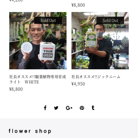
¥
8,800
Sold Out
Sold Out
社長オススメ!!観葉植物専用育成
社長オススメ!!ジックニーム
ライト WHITE
¥
4,950
¥
8,800